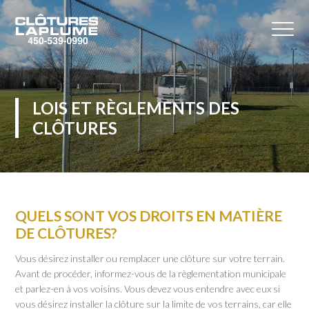
LOIS ET RÈGLEMENTS DES
CLÔTURES
QUELS SONT VOS DROITS EN MATIÈRE
DE CLÔTURES?
Vous désirez installer ou remplacer une clôture sur votre terrain.
Avant de procéder, informez-vous de la règlementation municipale
et parlez-en à vos voisins. Vous devez vous entendre avec eux si
vous désirez installer la clôture sur la limite de vos terrains, car elle