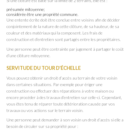
Si une clôture est bâtie sur la limite de 2 terrains, elle est :
présumée mitoyenne;
considérée être une propriété commune.
Une entente écrite doit être conclue entre voisins afin de décider
conjointement de la nature de cette clôture, de sa hauteur, de sa
couleur et des matériaux qui la composent. Les frais de
construction et d’entretien sont partagés entre les propriétaires.
Une personne peut être contrainte par jugement à partager le coût
d’une clôture mitoyenne.
SERVITUDE DU TOUR D’ÉCHELLE
Vous pouvez obtenir un droit d’accès au terrain de votre voisin
dans certaines situations. Par exemple pour ériger une
construction ou effectuer des réparations à votre maison ou
encore procéder à des travaux d’entretien sur celle-ci. Cependant,
vous êtes tenu de réparer toute détérioration causée par vos
travaux ou vos actions sur le terrain voisin.
Une personne peut demander à son voisin un droit d’accès si elle a
besoin de circuler sur sa propriété pour :