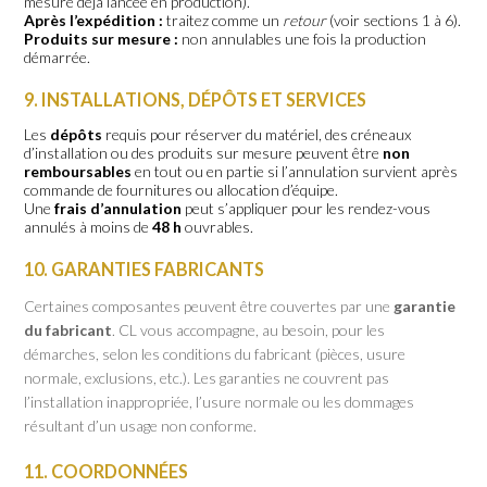
mesure déjà lancée en production).
Après l’expédition :
traitez comme un
retour
(voir sections 1 à 6).
Produits sur mesure :
non annulables une fois la production
démarrée.
9. INSTALLATIONS, DÉPÔTS ET SERVICES
Les
dépôts
requis pour réserver du matériel, des créneaux
d’installation ou des produits sur mesure peuvent être
non
remboursables
en tout ou en partie si l’annulation survient après
commande de fournitures ou allocation d’équipe.
Une
frais d’annulation
peut s’appliquer pour les rendez-vous
annulés à moins de
48 h
ouvrables.
10. GARANTIES FABRICANTS
Certaines composantes peuvent être couvertes par une
garantie
du fabricant
. CL vous accompagne, au besoin, pour les
démarches, selon les conditions du fabricant (pièces, usure
normale, exclusions, etc.). Les garanties ne couvrent pas
l’installation inappropriée, l’usure normale ou les dommages
résultant d’un usage non conforme.
11. COORDONNÉES