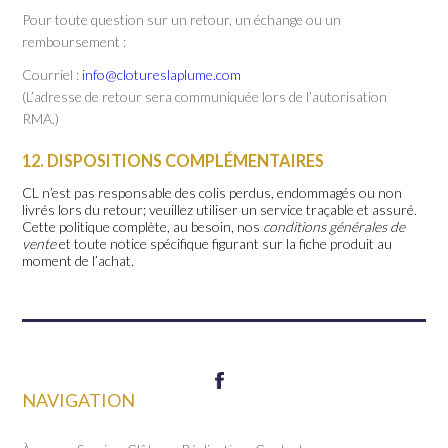
Pour toute question sur un retour, un échange ou un
remboursement :
Courriel :
info@clotureslaplume.com
(L’adresse de retour sera communiquée lors de l’autorisation
RMA.)
12. DISPOSITIONS COMPLÉMENTAIRES
CL n’est pas responsable des colis perdus, endommagés ou non
livrés lors du retour; veuillez utiliser un service traçable et assuré.
Cette politique complète, au besoin, nos
conditions générales de
vente
et toute notice spécifique figurant sur la fiche produit au
moment de l’achat.
NAVIGATION