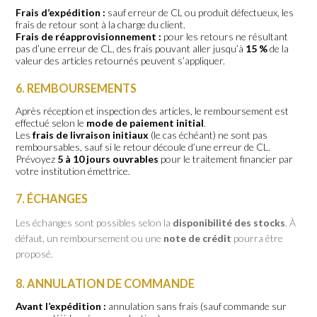
Frais d’expédition :
sauf erreur de CL ou produit défectueux, les
frais de retour sont à la charge du client.
Frais de réapprovisionnement :
pour les retours ne résultant
pas d’une erreur de CL, des frais pouvant aller jusqu’à
15 %
de la
valeur des articles retournés peuvent s’appliquer.
6. REMBOURSEMENTS
Après réception et inspection des articles, le remboursement est
effectué selon le
mode de paiement initial
.
Les
frais de livraison initiaux
(le cas échéant) ne sont pas
remboursables, sauf si le retour découle d’une erreur de CL.
Prévoyez
5 à 10 jours ouvrables
pour le traitement financier par
votre institution émettrice.
7. ÉCHANGES
Les échanges sont possibles selon la
disponibilité des stocks
. À
défaut, un remboursement ou une
note de crédit
pourra être
proposé.
8. ANNULATION DE COMMANDE
Avant l’expédition :
annulation sans frais (sauf commande sur