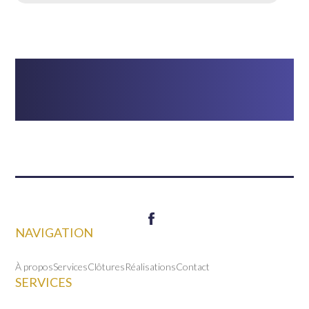
NAVIGATION
À propos
Services
Clôtures
Réalisations
Contact
SERVICES