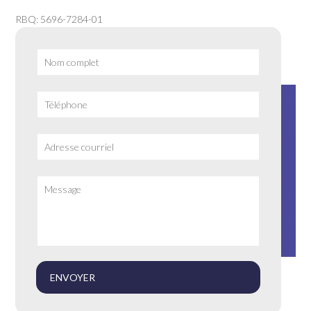
RBQ: 5696-7284-01