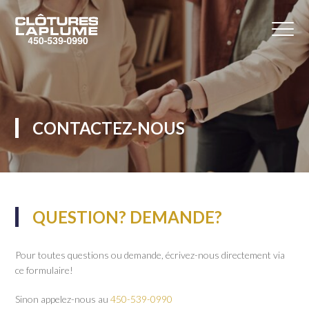
CONTACTEZ-NOUS
QUESTION? DEMANDE?
Pour toutes questions ou demande, écrivez-nous directement via
ce formulaire!
Sinon appelez-nous au
450-539-0990