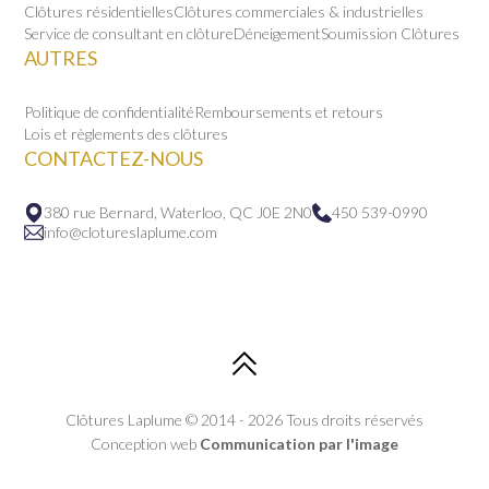
Clôtures résidentielles
Clôtures commerciales & industrielles
Service de consultant en clôture
Déneigement
Soumission Clôtures
AUTRES
Politique de confidentialité
Remboursements et retours
Lois et règlements des clôtures
CONTACTEZ-NOUS
380 rue Bernard, Waterloo, QC J0E 2N0
450 539-0990
info@clotureslaplume.com
Clôtures Laplume © 2014 - 2026 Tous droits réservés
Conception web
Communication par l'image