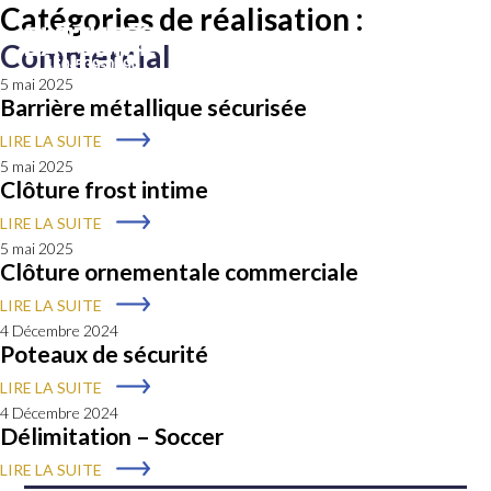
Catégories de réalisation :
Commercial
5 mai 2025
Barrière métallique sécurisée
LIRE LA SUITE
5 mai 2025
Clôture frost intime
LIRE LA SUITE
5 mai 2025
Clôture ornementale commerciale
LIRE LA SUITE
4 Décembre 2024
Poteaux de sécurité
LIRE LA SUITE
4 Décembre 2024
Délimitation – Soccer
LIRE LA SUITE