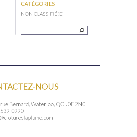
CATÉGORIES
NON CLASSIFIÉ(E)
Recherche
NTACTEZ-NOUS
 rue Bernard, Waterloo, QC J0E 2N0
 539-0990
o@clotureslaplume.com