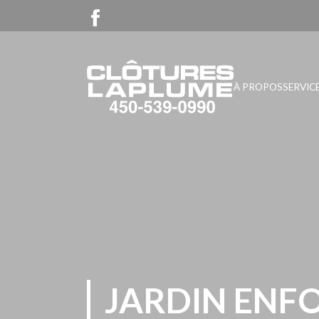
À PROPOS
SERVIC
JARDIN ENF