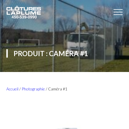
PRODUIT : CAMÉRA #1
Accueil
/
Photographie
/ Caméra #1