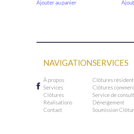
Ajouter au panier
Ajout
NAVIGATION
SERVICES
À propos
Clôtures résident
Services
Clôtures commerci
Clôtures
Service de consult
Réalisations
Déneigement
Contact
Soumission Clôtu