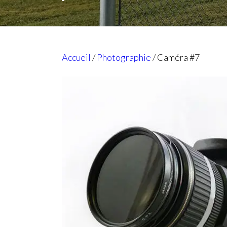
Accueil
/
Photographie
/ Caméra #7