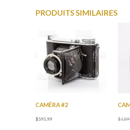
PRODUITS SIMILAIRES
CAMÉRA #2
CAM
$
595.99
$
1,89