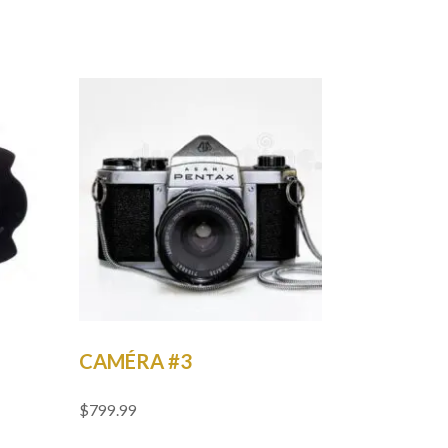
CAMÉRA #3
$
799.99