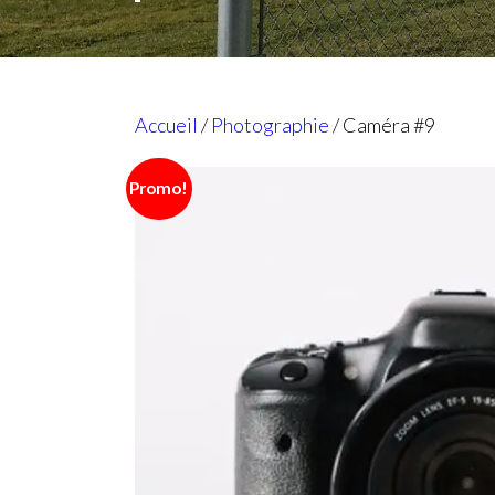
Accueil
/
Photographie
/ Caméra #9
Promo!