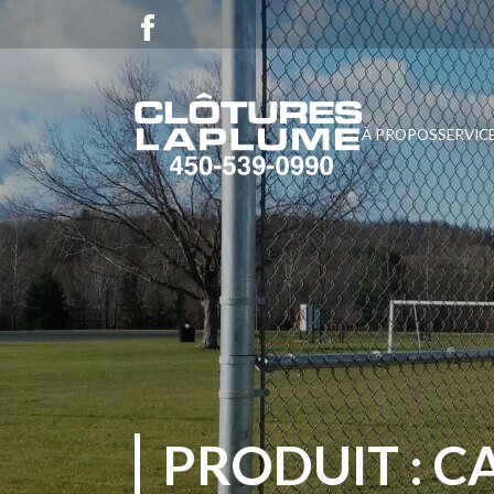
À PROPOS
SERVIC
PRODUIT : C