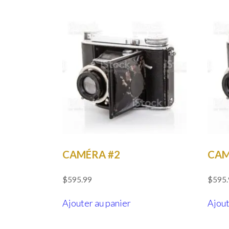
CAMÉRA #2
CAM
$
595.99
$
595
Ajouter au panier
Ajout