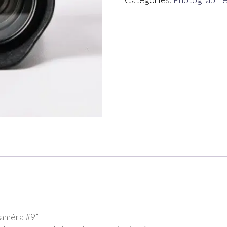
“Caméra #9”