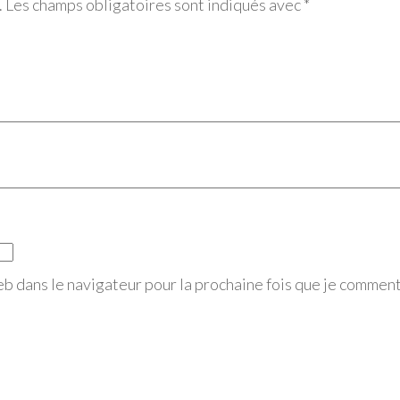
.
Les champs obligatoires sont indiqués avec
*
eb dans le navigateur pour la prochaine fois que je comment