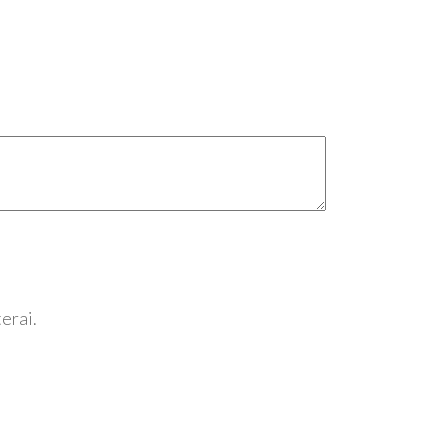
erai.