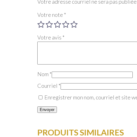
Votre adresse courriel ne sera pas publiée
Votre note
*
Votre avis
*
Nom
*
Courriel
*
Enregistrer mon nom, courriel et site w
PRODUITS SIMILAIRES