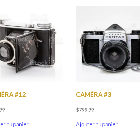
ÉRA #12
CAMÉRA #3
.99
$
799.99
er au panier
Ajouter au panier