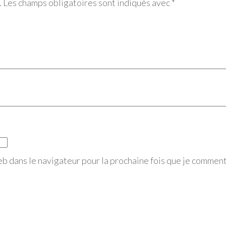
.
Les champs obligatoires sont indiqués avec
*
eb dans le navigateur pour la prochaine fois que je comment