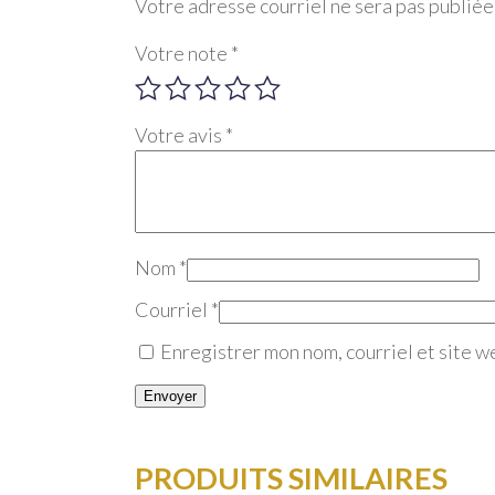
Votre adresse courriel ne sera pas publiée
Votre note
*
Votre avis
*
Nom
*
Courriel
*
Enregistrer mon nom, courriel et site w
PRODUITS SIMILAIRES