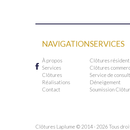
NAVIGATION
SERVICES
À propos
Clôtures résident
Services
Clôtures commerci
Clôtures
Service de consult
Réalisations
Déneigement
Contact
Soumission Clôtu
Clôtures Laplume © 2014 - 2026 Tous droi