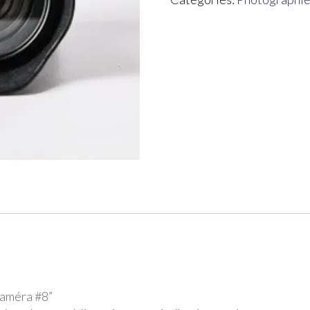
“Caméra #8”