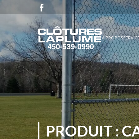
À PROPOS
SERVIC
PRODUIT : C