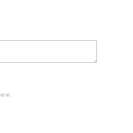
erai.