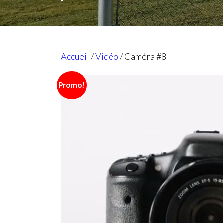
Accueil
/
Vidéo
/ Caméra #8
Promo!